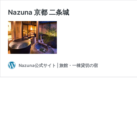
Nazuna 京都 二条城
Nazuna公式サイト | 旅館・一棟貸切の宿