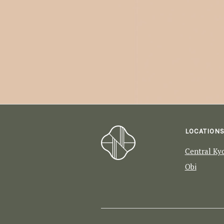
LOCATION
Central Ky
Obi