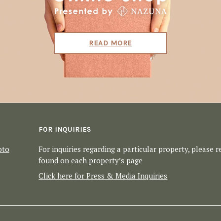
READ MORE
S
FOR INQUIRIES
oto
For inquiries regarding a particular property, please 
found on each property’s page
Click here for Press & Media Inquiries