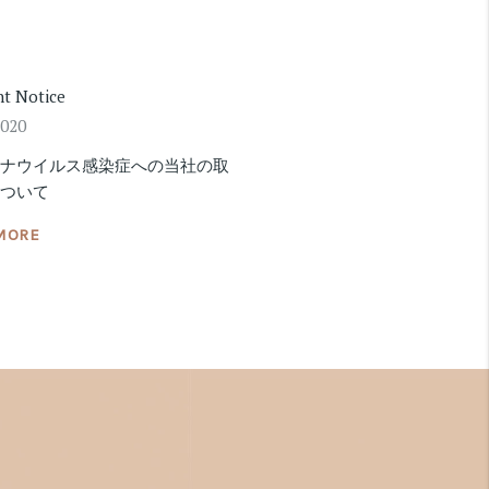
nt Notice
2020
ロナウイルス感染症への当社の取
について
MORE