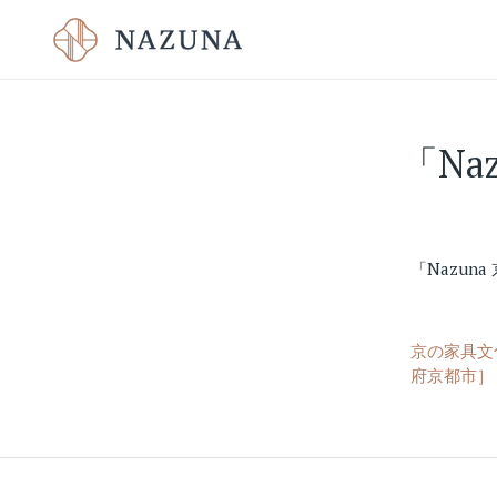
「Na
「Nazuna
京の家具文
府京都市］