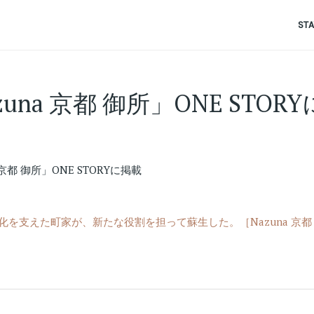
ST
zuna 京都 御所」ONE STOR
 京都 御所」ONE STORYに掲載
化を支えた町家が、新たな役割を担って蘇生した。［Nazuna 京都