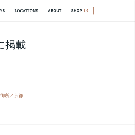
LOCATIONS
AYS
ABOUT
SHOP
Yに掲載
 御所／京都