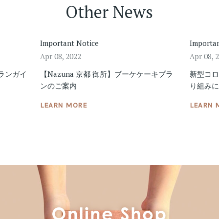
Other News
Important Notice
Importa
Apr 08, 2022
Apr 08, 
ュランガイ
【Nazuna 京都 御所】ブーケケーキプラ
新型コ
ンのご案内
り組み
LEARN MORE
LEARN 