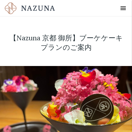
menu
【Nazuna 京都 御所】ブーケケーキ
プランのご案内