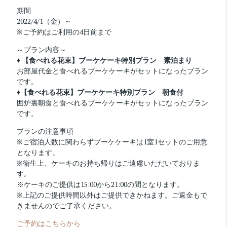
期間
2022/4/1（金）～
※ご予約はご利用の4日前まで
～プラン内容～
♦ 【食べれる花束】ブーケケーキ特別プラン 素泊まり
お部屋代金と食べれるブーケケーキがセットになったプラン
です。
♦【食べれる花束】ブーケケーキ特別プラン 朝食付
囲炉裏朝食と食べれるブーケケーキがセットになったプラン
です。
プランの注意事項
※ご宿泊人数に関わらずブーケケーキは1室1セットのご用意
となります。
※衛生上、ケーキのお持ち帰りはご遠慮いただいておりま
す。
※ケーキのご提供は15:00から21:00の間となります。
※上記のご提供時間以外はご提供できかねます。ご返金もで
きませんのでご了承ください。
ご予約はこちらから