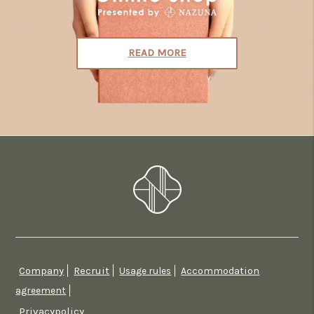
READ MORE
Company
Recruit
Usage rules
Accommodation
agreement
Privacypolicy