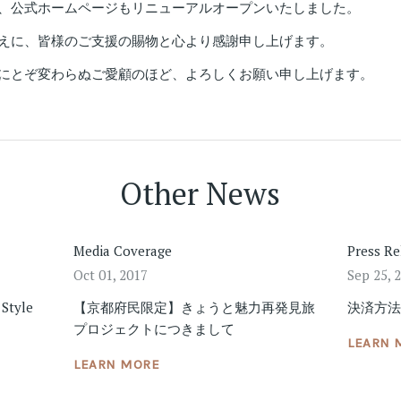
、公式ホームページもリニューアルオープンいたしました。
えに、皆様のご支援の賜物と心より感謝申し上げます。
にとぞ変わらぬご愛顧のほど、よろしくお願い申し上げます。
Other News
Media Coverage
Press Re
Oct 01, 2017
Sep 25, 
Style
【京都府民限定】きょうと魅力再発見旅
決済方
プロジェクトにつきまして
LEARN 
LEARN MORE