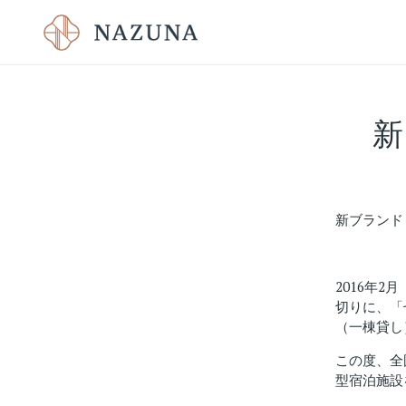
新
新ブランド
2016年
切りに、「
（一棟貸し
この度、全
型宿泊施設