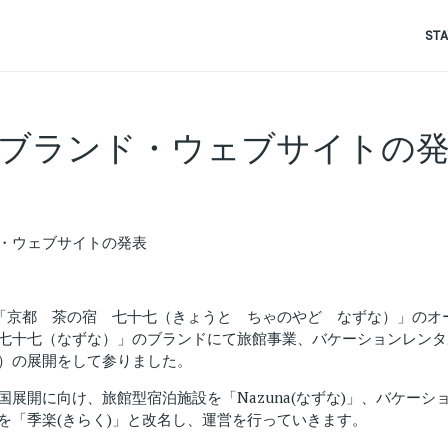
ST
ブランド・ウェブサイトの
・ウェブサイトの発表
2月「京都 茶の宿 七十七（きょうと ちゃのやど なずな）」のオ
七十七（なずな）」のブランドにて旅館事業、バケーションレンタ
）の展開をして参りました。
国展開に向け、旅館型宿泊施設を「Nazuna(なずな)」、バケーシ
を「季楽(きらく)」と改名し、運営を行っていきます。