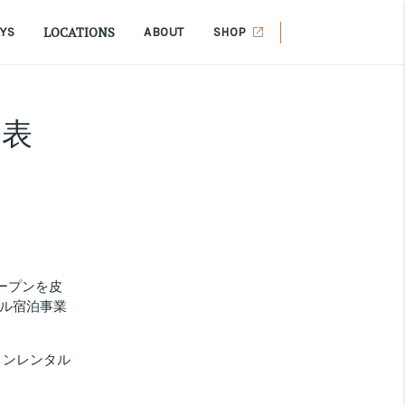
LOCATIONS
AYS
ABOUT
SHOP
発表
ープンを皮
ル宿泊事業
ョンレンタル