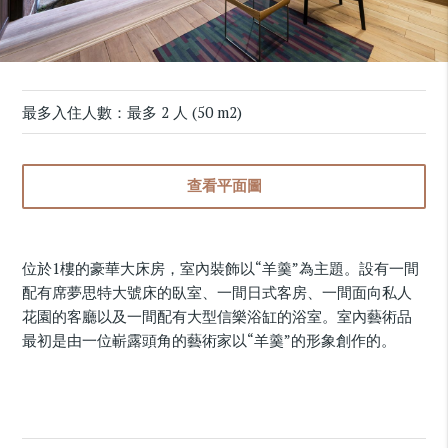
最多入住人數：最多 2 人 (50 m2)
查看平面圖
位於1樓的豪華大床房，室內裝飾以“羊羹”為主題。設有一間
配有席夢思特大號床的臥室、一間日式客房、一間面向私人
花園的客廳以及一間配有大型信樂浴缸的浴室。室內藝術品
最初是由一位嶄露頭角的藝術家以“羊羹”的形象創作的。