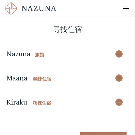
menu
尋找住宿
Nazuna
打
旅館
Maana
打
獨棟住宿
Kiraku
打
獨棟住宿