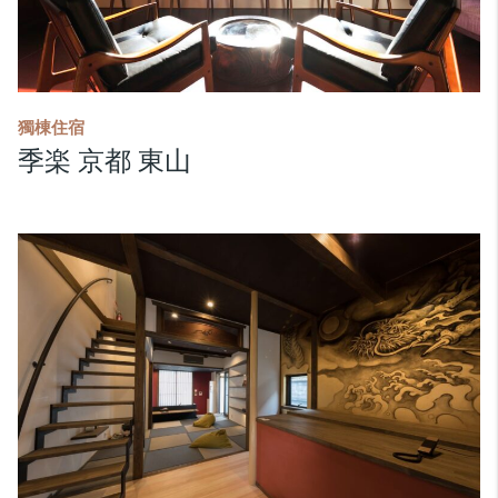
獨棟住宿
季楽 京都 東山