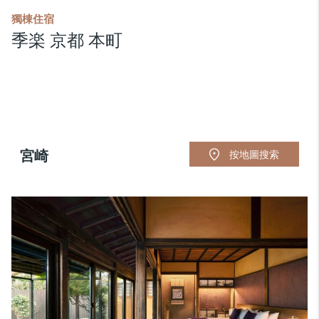
獨棟住宿
季楽 京都 本町
宮崎
按地圖搜索